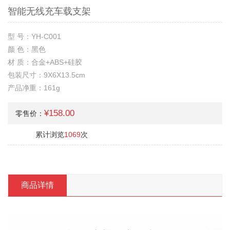
智能无线充车载支架
型 号：YH-C001
颜 色：黑色
材 质：合金+ABS+硅胶
包装尺寸：9X6X13.5cm
产品净重：161g
¥158.00
零售价：
累计浏览
1069
次
商品详情