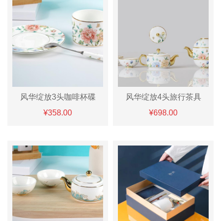
风华绽放3头咖啡杯碟
风华绽放4头旅行茶具
¥358.00
¥698.00