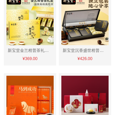
新宝堂金兰柑普茶礼盒240g
新宝堂沉香盛世柑普茶礼360克
¥369.00
¥426.00