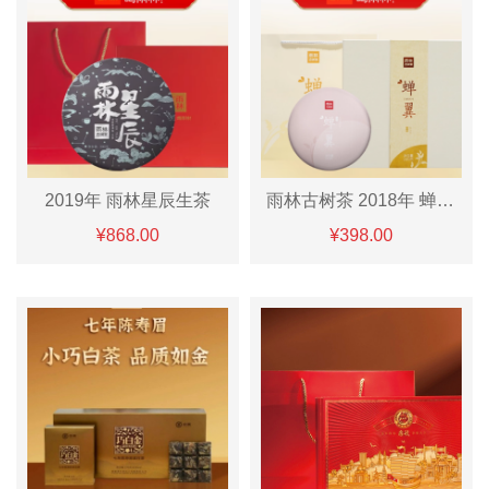
2019年 雨林星辰生茶
雨林古树茶 2018年 蝉翼生茶/熟「甜」
¥868.00
¥398.00