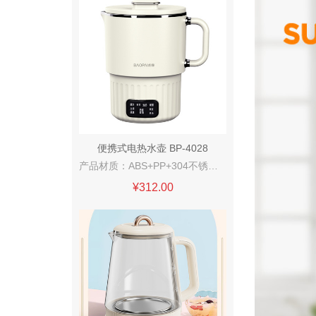
便携式电热水壶 BP-4028
产品材质：ABS+PP+304不锈钢 额定容量：0.8L 额定功率：500W 额定电压：220V~50Hz 产品重量：0.8kg
¥312.00