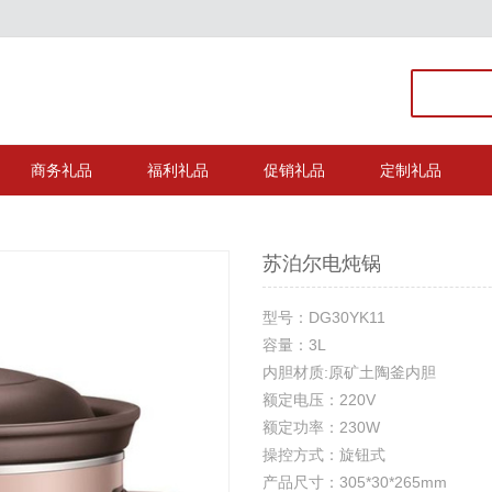
商务礼品
福利礼品
促销礼品
定制礼品
苏泊尔电炖锅
型号：DG30YK11
容量：3L
内胆材质:原矿土陶釜内胆
额定电压：220V
额定功率：230W
操控方式：旋钮式
产品尺寸：305*30*265mm