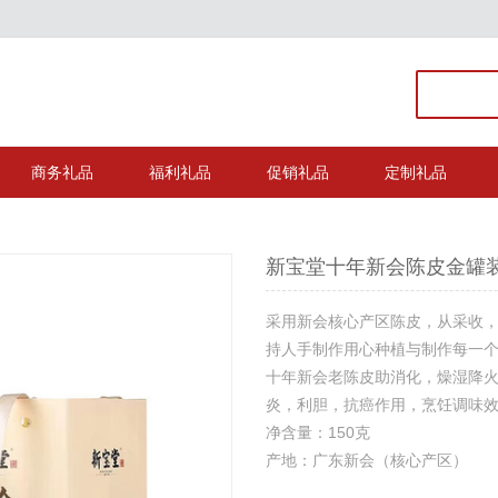
商务礼品
福利礼品
促销礼品
定制礼品
新宝堂十年新会陈皮金罐
采用新会核心产区陈皮，从采收
持人手制作用心种植与制作每一
十年新会老陈皮助消化，燥湿降
炎，利胆，抗癌作用，烹饪调味
净含量：150克
产地：广东新会（核心产区）