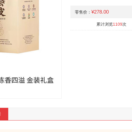
¥278.00
零售价：
累计浏览
1109
次
情